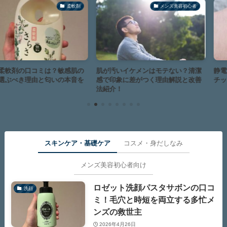
柔軟剤
メンズ美容初心者
コミは？敏感肌の
肌が汚いイケメンはモテない？清潔
静電気対策に！
由と匂いの本音を
感で印象に差がつく理由解説と改善
チッと知らずの
法紹介！
スキンケア・基礎ケア
コスメ・身だしなみ
メンズ美容初心者向け
ロゼット洗顔パスタサボンの口コ
洗顔
ミ！毛穴と時短を両立する多忙メ
ンズの救世主
2026年4月26日