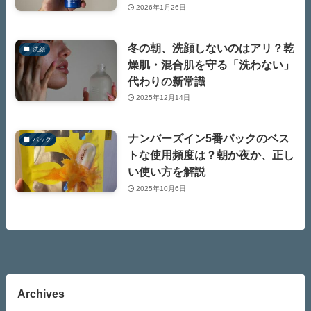
2026年1月26日
冬の朝、洗顔しないのはアリ？乾
洗顔
燥肌・混合肌を守る「洗わない」
代わりの新常識
2025年12月14日
ナンバーズイン5番パックのベス
パック
トな使用頻度は？朝か夜か、正し
い使い方を解説
2025年10月6日
Archives