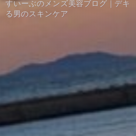
すいーぶのメンズ美容ブログ｜デキ
る男のスキンケア