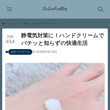
ホーム
コスメ・身だしなみ
ボディクリーム
静電気対策に！ハンドクリームで
2026
3/14
バチッと知らずの快適生活
2026年3月14日
ボディクリーム