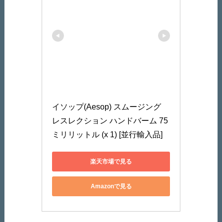
イソップ(Aesop) スムージング 
レスレクション ハンドバーム 75
ミリリットル (x 1) [並行輸入品]
楽天市場で見る
Amazonで見る