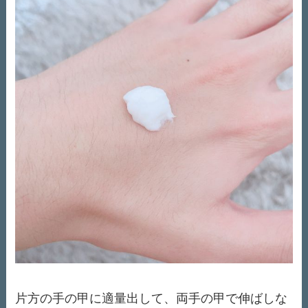
片方の手の甲に適量出して、両手の甲で伸ばしな