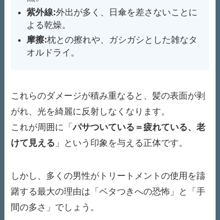
紫外線:
外出が多く、日傘を差さないことに
よる乾燥。
摩擦:
枕との擦れや、ガシガシとした雑なタ
オルドライ。
これらのダメージが積み重なると、髪の表面が剥
がれ、光を綺麗に反射しなくなります。
これが周囲に「
パサついている＝疲れている、老
けて見える
」という印象を与える正体です。
しかし、多くの男性がトリートメントの使用を躊
躇する最大の理由は「ベタつきへの恐怖」と「手
間の多さ」でしょう。