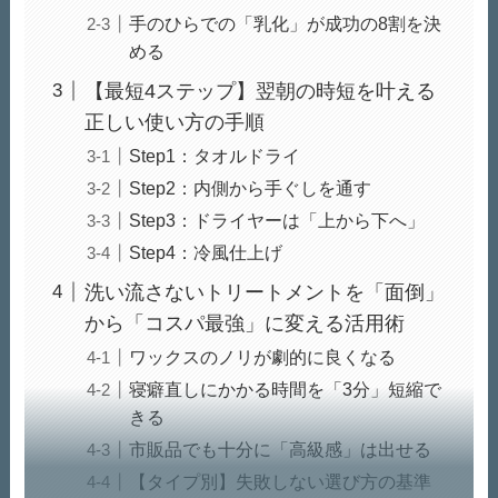
手のひらでの「乳化」が成功の8割を決
める
【最短4ステップ】翌朝の時短を叶える
正しい使い方の手順
Step1：タオルドライ
Step2：内側から手ぐしを通す
Step3：ドライヤーは「上から下へ」
Step4：冷風仕上げ
洗い流さないトリートメントを「面倒」
から「コスパ最強」に変える活用術
ワックスのノリが劇的に良くなる
寝癖直しにかかる時間を「3分」短縮で
きる
市販品でも十分に「高級感」は出せる
【タイプ別】失敗しない選び方の基準