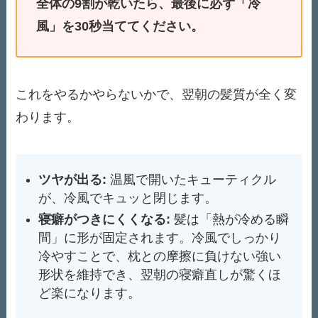
全体の9割が乾いたら、最後に必ず「冷
風」を30秒当ててください。
これをやるかやらないかで、翌朝の髪質が全く変
わります。
ツヤが出る:
温風で開いたキューティクル
が、冷風でキュッと閉じます。
寝癖がつきにくくなる:
髪は「熱が冷める瞬
間」に形が固定されます。冷風でしっかり
冷やすことで、枕との摩擦に負けない強い
形状を維持でき、翌朝の寝癖直しが驚くほ
ど楽になります。