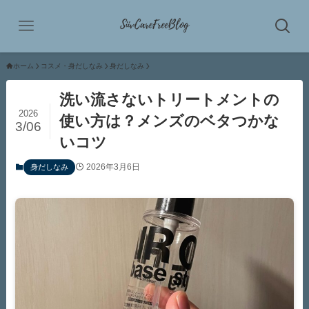
ホーム
コスメ・身だしなみ
身だしなみ
洗い流さないトリートメントの
2026
使い方は？メンズのベタつかな
3/06
いコツ
2026年3月6日
身だしなみ