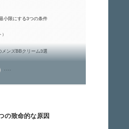
最小限にする3つの条件
ト）
メンズBBクリーム3選
つの致命的な原因