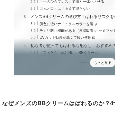
「手のひらプレス」で肌と一体化させる
目元と口元は「あえて塗らない」
メンズBBクリームの選び方！ばれるリスクを
肌色に近いナチュラルカラーを選ぶ
テカリ防止機能がある（皮脂吸着 or セミマッ
UVカット効果が高くて軽い使用感
初心者が使ってもばれる心配なし！おすすめの
【迷ったらこれ】NULL BBクリーム
もっと見る
なぜメンズのBBクリームはばれるのか？4