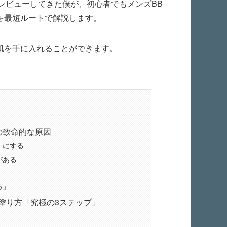
をレビューしてきた僕が、初心者でもメンズBB
を最短ルートで解説します。
肌を手に入れることができます。
の致命的な原因
」にする
がある
る」
塗り方「究極の3ステップ」