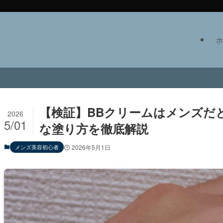
ホ
【検証】BBクリームはメンズだ
2026
5/01
な塗り方を徹底解説
メンズ美容初心者
2026年5月1日