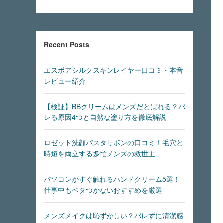
Recent Posts
エスポアシルクスキンレイヤー口コミ・本音
レビュー紹介
【検証】BBクリームはメンズだとばれる？バ
レる原因4つと自然な塗り方を徹底解説
ロゼット洗顔パスタサボンの口コミ！毛穴と
時短を両立する多忙メンズの救世主
パソコンがすぐ触れるハンドクリーム5選！
仕事中もベタつかないおすすめを厳選
メンズメイクは恥ずかしい？バレずに清潔感