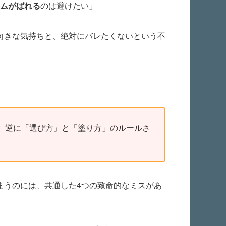
ームがばれる
のは避けたい」
向きな気持ちと、絶対にバレたくないという不
、逆に「選び方」と「塗り方」のルールさ
まうのには、共通した4つの致命的なミスがあ