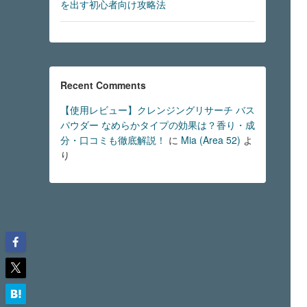
を出す初心者向け攻略法
Recent Comments
【使用レビュー】クレンジングリサーチ バス
パウダー なめらかタイプの効果は？香り・成
分・口コミも徹底解説！
に
Mia (Area 52)
よ
り