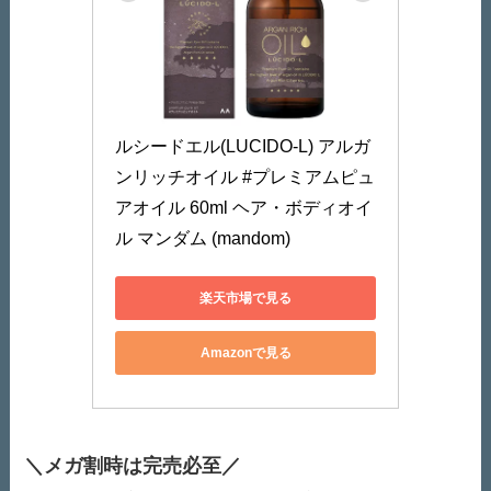
ルシードエル(LUCIDO-L) アルガ
ンリッチオイル #プレミアムピュ
アオイル 60ml ヘア・ボディオイ
ル マンダム (mandom)
楽天市場で見る
Amazonで見る
＼メガ割時は完売必至／