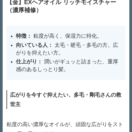
【金】EXヘアオイル リッチモイスチャー
（濃厚補修）
特徴：
粘度が高く、保湿力に特化。
向いている人：
太毛・硬毛・多毛の方。広
がりを抑えたい方。
仕上がり：
潤いがギュッと詰まった、重厚
感のあるしっとり髪。
広がりを今すぐ抑えたい、多毛・剛毛さんの救
世主
粘度の高い濃厚なオイルが、頑固な広がりをスト