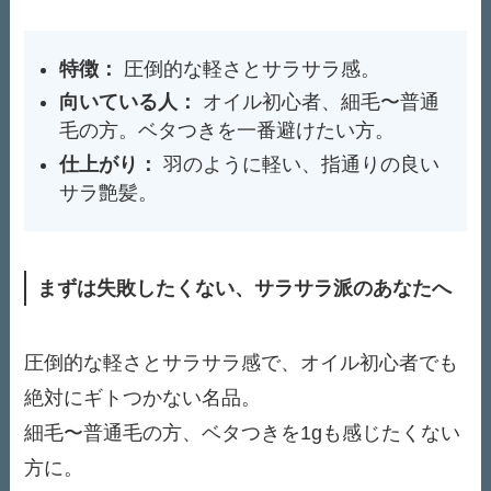
特徴：
圧倒的な軽さとサラサラ感。
向いている人：
オイル初心者、細毛〜普通
毛の方。ベタつきを一番避けたい方。
仕上がり：
羽のように軽い、指通りの良い
サラ艶髪。
まずは失敗したくない、サラサラ派のあなたへ
圧倒的な軽さとサラサラ感で、オイル初心者でも
絶対にギトつかない名品。
細毛〜普通毛の方、ベタつきを1gも感じたくない
方に。