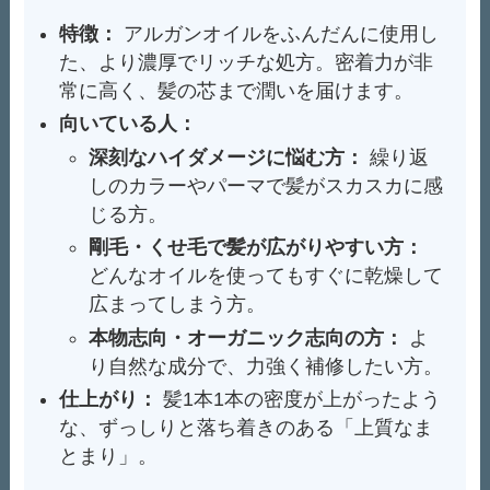
特徴：
アルガンオイルをふんだんに使用し
た、より濃厚でリッチな処方。密着力が非
常に高く、髪の芯まで潤いを届けます。
向いている人：
深刻なハイダメージに悩む方：
繰り返
しのカラーやパーマで髪がスカスカに感
じる方。
剛毛・くせ毛で髪が広がりやすい方：
どんなオイルを使ってもすぐに乾燥して
広まってしまう方。
本物志向・オーガニック志向の方：
よ
り自然な成分で、力強く補修したい方。
仕上がり：
髪1本1本の密度が上がったよう
な、ずっしりと落ち着きのある「上質なま
とまり」。