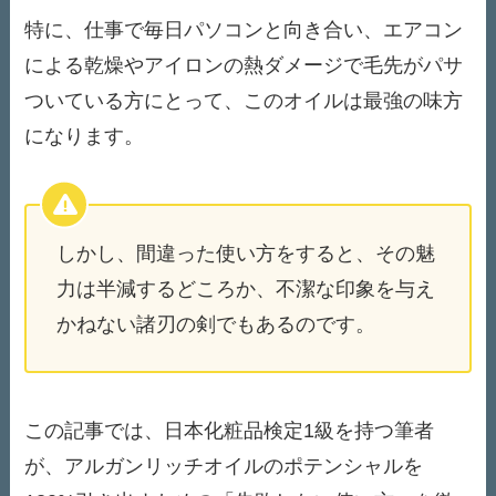
特に、仕事で毎日パソコンと向き合い、エアコン
による乾燥やアイロンの熱ダメージで毛先がパサ
ついている方にとって、このオイルは最強の味方
になります。
しかし、間違った使い方をすると、その魅
力は半減するどころか、不潔な印象を与え
かねない諸刃の剣でもあるのです。
この記事では、日本化粧品検定1級を持つ筆者
が、アルガンリッチオイルのポテンシャルを