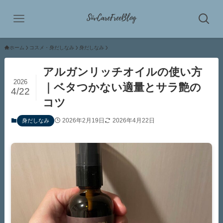
ホーム
コスメ・身だしなみ
身だしなみ
アルガンリッチオイルの使い方
2026
｜ベタつかない適量とサラ艶の
4/22
コツ
2026年2月19日
2026年4月22日
身だしなみ