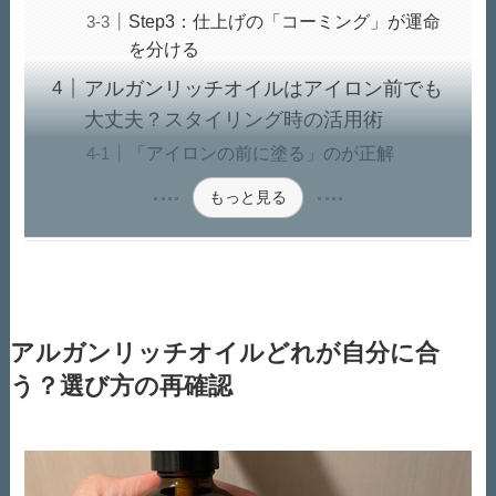
Step3：仕上げの「コーミング」が運命
を分ける
アルガンリッチオイルはアイロン前でも
大丈夫？スタイリング時の活用術
「アイロンの前に塗る」のが正解
もっと見る
アルガンリッチオイルどれが自分に合
う？選び方の再確認