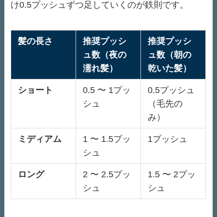
け0.5プッシュずつ足していくのが鉄則です。
髪の長さ
推奨プッシ
推奨プッシ
ュ数（夜の
ュ数（朝の
濡れ髪）
乾いた髪）
ショート
0.5 〜 1プッ
0.5プッシュ
シュ
（毛先の
み）
ミディアム
1 〜 1.5プッ
1プッシュ
シュ
ロング
2 〜 2.5プッ
1.5 〜 2プッ
シュ
シュ