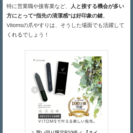
特に営業職や接客業など、
人と接する機会が多い
方にとって“指先の清潔感”は好印象の鍵
。
Vitomsの爪やすりは、そうした場面でも活躍して
くれるでしょう！
＼買い回り限定P10倍／ 【ネイ