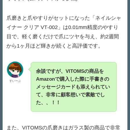
爪磨きと爪やすりがセットになった「ネイルシャ
イナー クリア VT‑002」は0.01mm精度のやすり
目で、軽く磨くだけで爪にツヤを与え、約2週間
から1ヶ月ほど輝きが続くと高評価です。
余談ですが、VITOMSの商品を
Amazonで購入した際に手書きの
すいーぶ
メッセージカードも添えられてい
て、非常に顧客想いで素敵でし
た、、！！
また、VITOMSの爪磨きはガラス製の商品で非常