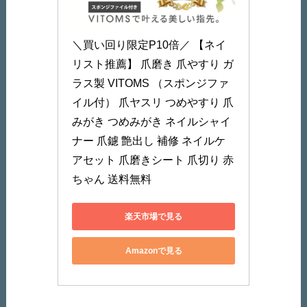
＼買い回り限定P10倍／ 【ネイ
リスト推薦】 爪磨き 爪やすり ガ
ラス製 VITOMS （スポンジファ
イル付） 爪ヤスリ つめやすり 爪
みがき つめみがき ネイルシャイ
ナー 爪鑢 艶出し 補修 ネイルケ
アセット 爪磨きシート 爪切り 赤
ちゃん 送料無料
楽天市場で見る
Amazonで見る