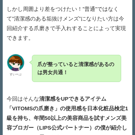
しかし周囲より差をつけたい！”普通”ではなく
て”清潔感のある垢抜けメンズ”になりたい方は今
回紹介する爪磨きで手入れすることによって実現
できます。
爪が整っていると清潔感があるの
は男女共通！
すいーぶ
今回はそんな
清潔感をUPできるアイテム
「VITOMSの爪磨き」の使用感を日本化粧品検定1
級を持ち、年間50以上の美容商品を試すメンズ美
容ブロガー（LIPS公式パートナー）の僕が紹介し