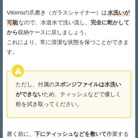
Vitomsの爪磨き（ガラスシャイナー）は
水洗いが
可能
なので、水道水で洗い流し、
完全に乾かして
から
収納ケースに戻しましょう。
これにより、常に清潔な状態を保つことができま
す。
ただし、付属の
スポンジファイルは水洗い
ができない
ため、ティッシュなどで優しく
粉を拭き取ってください。
磨く前に、
下にティッシュなどを敷いて
作業する