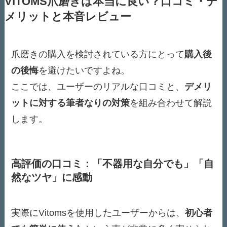
VITOMS爪磨きは本当に良い？口コミ・デ
メリットと本音レビュー
爪磨きの購入を検討されている方にとって
購入後
の後悔
を避けたいですよね。
ここでは、ユーザーのリアルな口コミと、
デメリ
ットに対する筆者なりの対策
を組み合わせて解説
します。
高評価の口コミ：「不器用な自分でも」「自
然なツヤ」に感動
実際にVitomsを使用したユーザーからは、
初心者