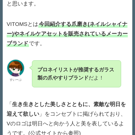
と思います。
VITOMSとは
今回紹介する
爪磨き(ネイルシャイナ
ー)
や
ネイルケアセット
を販売されているメーカー
ブランド
です。
プロネイリストが推奨するガラス
製の爪やすりブランド
だよ！
すいーぶ
「
生き生きとした美しさとともに、素敵な明日を
迎えて欲しい
」をコンセプトに掲げられており、
Vのロゴは明日へと向かう人と美を表しているよ
うです。(公式サイトから参照)