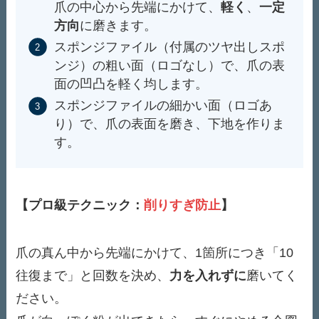
爪の中心から先端にかけて、
軽く
、
一定
方向
に磨きます。
スポンジファイル（付属のツヤ出しスポ
ンジ）の粗い面（ロゴなし）で、爪の表
面の凹凸を軽く均します。
スポンジファイルの細かい面（ロゴあ
り）で、爪の表面を磨き、下地を作りま
す。
【プロ級テクニック：
削りすぎ防止
】
爪の真ん中から先端にかけて、1箇所につき「10
往復まで」と回数を決め、
力を入れずに
磨いてく
ださい。