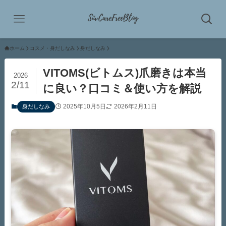
ホーム
コスメ・身だしなみ
身だしなみ
VITOMS(ビトムス)爪磨きは本当
2026
2/11
に良い？口コミ＆使い方を解説
2025年10月5日
2026年2月11日
身だしなみ