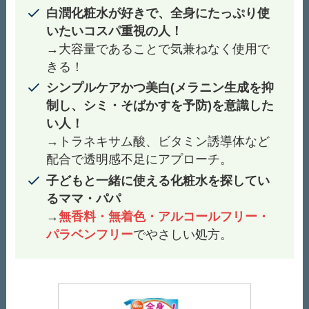
白潤化粧水が好きで、全身にたっぷり使
いたいコスパ重視の人！
→大容量であることで気兼ねなく使用で
きる！
シンプルケアかつ美白(メラニン生成を抑
制し、シミ・そばかすを予防)を意識した
い人！
→トラネキサム酸、ビタミン誘導体など
配合で透明感不足にアプローチ。
子どもと一緒に使える化粧水を探してい
るママ・パパ
→
無香料・無着色・アルコールフリー・
パラベンフリー
でやさしい処方。