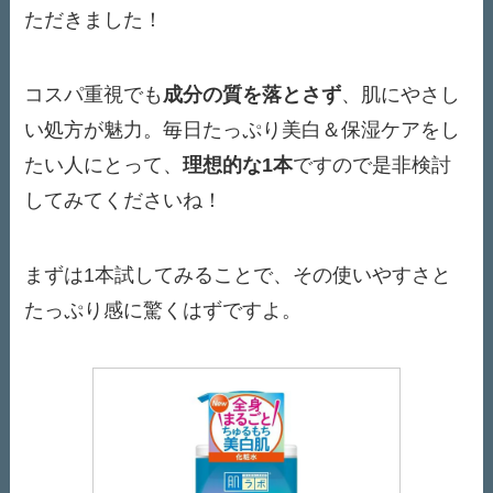
ただきました！
コスパ重視でも
成分の質を落とさず
、肌にやさし
い処方が魅力。毎日たっぷり美白＆保湿ケアをし
たい人にとって、
理想的な1本
ですので是非検討
してみてくださいね！
まずは1本試してみることで、その使いやすさと
たっぷり感に驚くはずですよ。