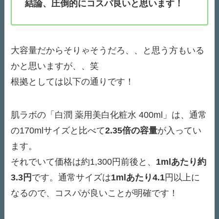
結論、圧倒的にコスパ良いと思います！
大容量だからそりゃそうだろ、、と思う方もいる
かと思いますが、、笑
根拠としては以下の通りです！
肌ラボの「白潤 薬用美白化粧水 400ml」は、通常
の170mlサイズと比べて
2.35倍の容量
が入ってい
ます。
それでいて価格は約1,300円前後と、
1mlあたり約
3.3円
です。通常サイズは
1mlあたり4.1
円以上に
なるので、コスパが良いことが明確です！