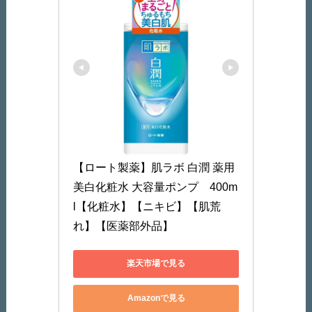
【ロート製薬】肌ラボ 白潤 薬用
美白化粧水 大容量ポンプ　400m
l【化粧水】【ニキビ】【肌荒
れ】【医薬部外品】
楽天市場で見る
Amazonで見る