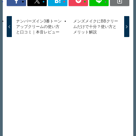
ナンバーズイン3番トーン
メンズメイクにBBクリー
アップクリームの使い方
ムだけで十分？使い方と
と口コミ｜本音レビュー
メリット解説