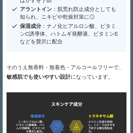
ばかすを予防
アラントイン
：肌荒れ防止成分としても
知られ、ニキビや乾燥対策に◎
保湿成分
：ナノ化ヒアルロン酸、ビタミ
ンC誘導体、ハトムギ発酵液、ビタミンE
などを贅沢に配合
そのうえ無香料・無着色・アルコールフリーで、
敏感肌でも使いやすい設計
になっています。