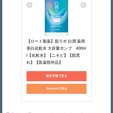
【ロート製薬】肌ラボ 白潤 薬用
美白化粧水 大容量ポンプ　400m
l【化粧水】【ニキビ】【肌荒
れ】【医薬部外品】
楽天市場で見る
Amazonで見る