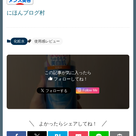
にほんブログ村
化粧水
使用感レビュー
この記事が気に入ったら
フォローしてね！
Follow Me
よかったらシェアしてね！