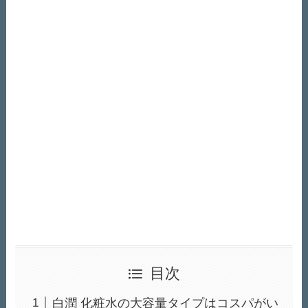
目次
白潤 化粧水の大容量タイプはコスパがい