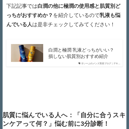
下記記事では
白潤の他に極潤の使用感と肌質別ど
っちがおすすめか？
を紹介しているので
乳液も悩
んでいる人
は是非チェックしてみてください！
白潤と極潤 乳液どっちがいい？
損しない肌質別おすすめ紹介
すいーぶのメンズ美容ブログ｜デキ…
肌質に悩んでいる人へ：「自分に合うスキ
ンケアって何？」悩む前に3分診断！