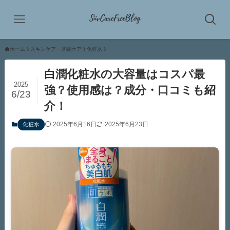
ホーム
スキンケア・基礎ケア
化粧水
白潤化粧水の大容量はコスパ最
2025
強？使用感は？成分・口コミも紹
6/23
介！
2025年6月16日
2025年6月23日
化粧水