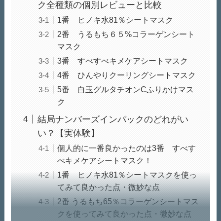
ク全種類の個別レビューと比較
1番 ヒノキ水81％シートマスク
2番 うるもち６５%コラーゲンシート
マスク
3番 すべすべキメケアシートマスク
4番 ひんやりクーリングシートマスク
5番 白玉グルタチオンCふりかけマス
ク
結局ナンバーズインパックのどれがい
い？【実体験】
個人的に一番良かったのは3番 すべす
べキメケアシートマスク！
1番 ヒノキ水81％シートマスクを使っ
てみて良かった点・微妙な点
2番 うるもち65％コラーゲンシートマス
クを使ってみて良かった点・微妙な点