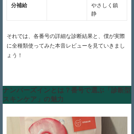
分補給
やさしく鎮
静
それでは、各番号の詳細な診断結果と、僕が実際
に全種類使ってみた本音レビューを見ていきまし
ょう！
ナンバーズインとは？番号で選ぶ「診断型
スキンケア」の魅力