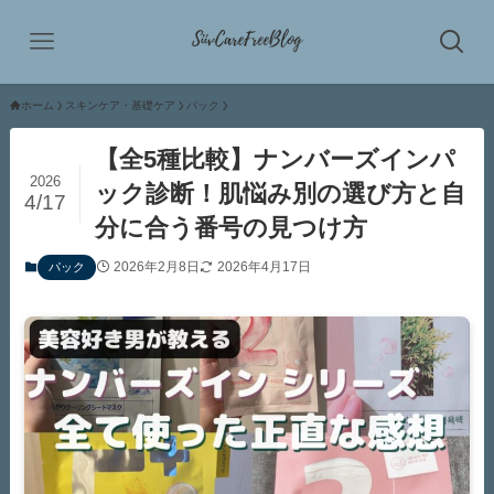
ホーム
スキンケア・基礎ケア
パック
【全5種比較】ナンバーズインパ
2026
ック診断！肌悩み別の選び方と自
4/17
分に合う番号の見つけ方
2026年2月8日
2026年4月17日
パック