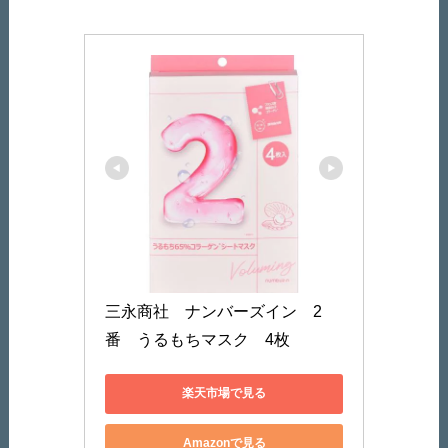
三永商社　ナンバーズイン　2
番　うるもちマスク　4枚
楽天市場で見る
Amazonで見る