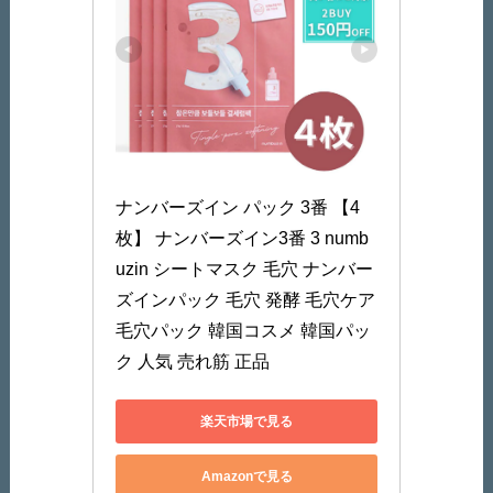
ナンバーズイン パック 3番 【4
枚】 ナンバーズイン3番 3 numb
uzin シートマスク 毛穴 ナンバー
ズインパック 毛穴 発酵 毛穴ケア 
毛穴パック 韓国コスメ 韓国パッ
ク 人気 売れ筋 正品
楽天市場で見る
Amazonで見る