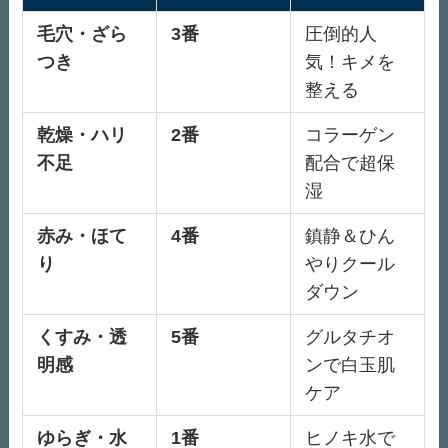
毛穴・ざら
3番
圧倒的人
つき
気！キメを
整える
乾燥・ハリ
2番
コラーゲン
不足
配合で超保
湿
赤み・ほて
4番
鎮静＆ひん
り
やりクール
ダウン
くすみ・透
5番
グルタチオ
明感
ンで白玉肌
ケア
ゆらぎ・水
1番
ヒノキ水で