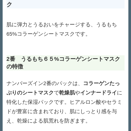
ク
肌に弾力とうるおいをチャージする、うるもち
65%コラーゲンシートマスクです。
2番 うるもち６５%コラーゲンシートマスク
の特徴
ナンバーズイン2番のパックは、
コラーゲンたっ
ぷりのシートマスク
で
乾燥肌
や
インナードライ
に
特化した保湿パックです。ヒアルロン酸やセラミ
ドが豊富に含まれており、肌にしっとり感を与
え、乾燥による肌荒れを防ぎます。