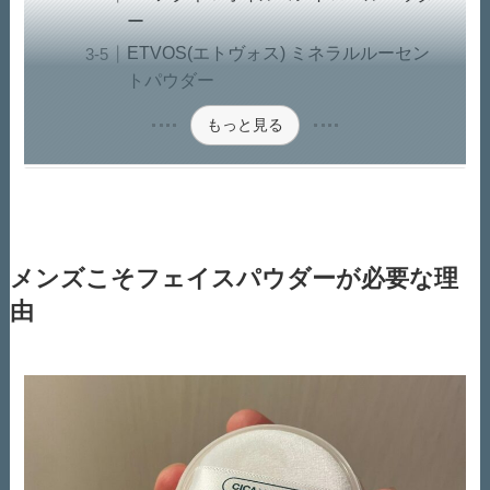
ー
ETVOS(エトヴォス) ミネラルルーセン
トパウダー
もっと見る
メンズこそフェイスパウダーが必要な理
由