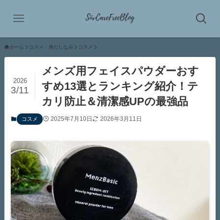
ホーム
コスメ・身だしなみ
コスメ
メンズ用フェイスパウダーおす
2026
すめ13選とランキング紹介！テ
3/11
カリ防止＆清潔感UPの最強品
2025年7月10日
2026年3月11日
コスメ