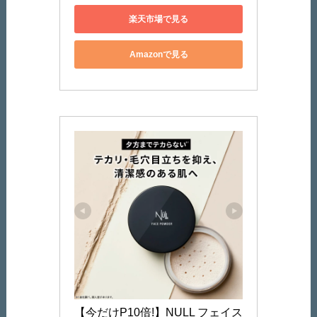
楽天市場で見る
Amazonで見る
【今だけP10倍!】NULL フェイス