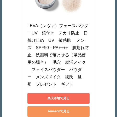
LEVA（レヴァ）フェースパウダ
ーUV　鏡付き　テカリ防止　日
焼け止め　UV　敏感肌 　メン
ズ　SPF50＋PA++++　肌荒れ防
止　洗顔料で落とせる（単品使
用の場合）　毛穴　就活メイク 
　フェイスパウダー　パウダ
ー　メンズメイク　彼氏　旦
那　プレゼント　ギフト
楽天市場で見る
Amazonで見る