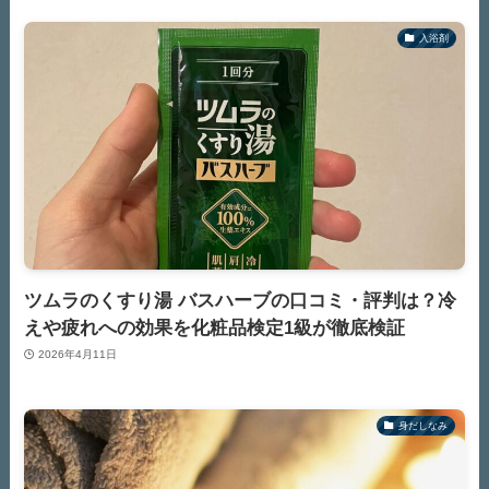
入浴剤
ツムラのくすり湯 バスハーブの口コミ・評判は？冷
えや疲れへの効果を化粧品検定1級が徹底検証
2026年4月11日
身だしなみ