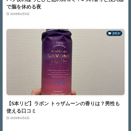
で脳を休める夜
2026年4月5日
柔軟剤
【5本リピ】ラボン トゥザムーンの香りは？男性も
使える口コミ
2026年4月4日