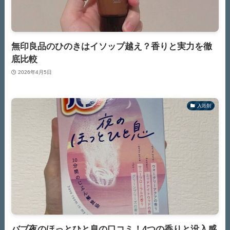
無印良品のひのきはイソップ越え？香りと実力を徹
底比較
2026年4月5日
入浴剤
バブ夜のほっとひと息の口コミ！4つの香りと没入感