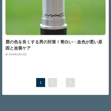
唇の色を良くする男の対策！青白い・血色が悪い原
因と改善ケア
2026年3月15日
1
2
...
7