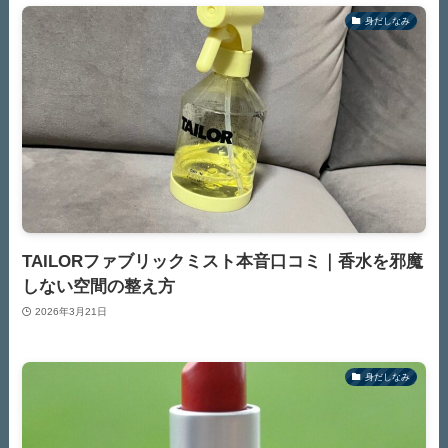
身だしなみ
TAILORファブリックミスト本音口コミ｜香水を邪魔
しない空間の整え方
2026年3月21日
身だしなみ