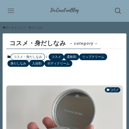
ホーム
コスメ・身だしなみ
コスメ・身だしなみ
– category –
コスメ・身だしなみ
コスメ
柔軟剤
リップクリーム
身だしなみ
入浴剤
ボディクリーム
コスメ