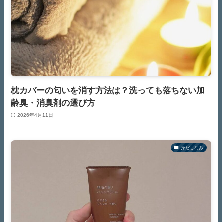
枕カバーの匂いを消す方法は？洗っても落ちない加
齢臭・消臭剤の選び方
2026年4月11日
身だしなみ