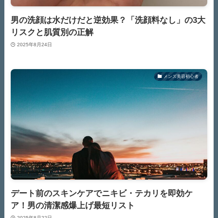
男の洗顔は水だけだと逆効果？「洗顔料なし」の3大
リスクと肌質別の正解
2025年8月24日
メンズ美容初心者
デート前のスキンケアでニキビ・テカリを即効ケ
ア！男の清潔感爆上げ最短リスト
2025年8月22日