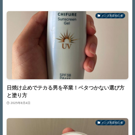
メンズ美容初心者
日焼け止めでテカる男を卒業！ベタつかない選び方
と塗り方
2025年8月4日
メンズ美容初心者