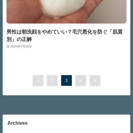
男性は朝洗顔をやめていい？毛穴悪化を防ぐ「肌質
別」の正解
2025年7月28日
1
2
3
4
5
Archives