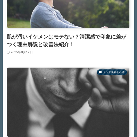
肌が汚いイケメンはモテない？清潔感で印象に差が
つく理由解説と改善法紹介！
2025年8月17日
メンズ美容初心者