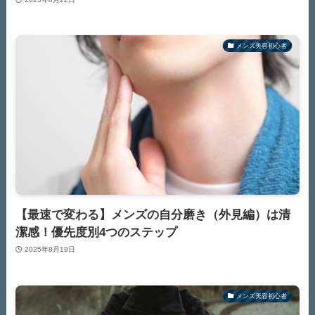
メンズ美容初心者
【最速で変わる】メンズの自分磨き（外見編）は清
潔感！優先度別4つのステップ
2025年8月19日
メンズ美容初心者