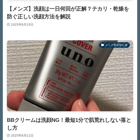
【メンズ】洗顔は一日何回が正解？テカリ・乾燥を
防ぐ正しい洗顔方法を解説
2025年8月15日
メンズ美容初心者
BBクリームは洗顔NG！最短1分で肌荒れしない落と
し方
2025年8月11日