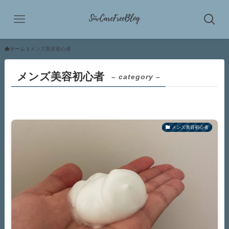
ホーム
メンズ美容初心者
メンズ美容初心者
– category –
メンズ美容初心者