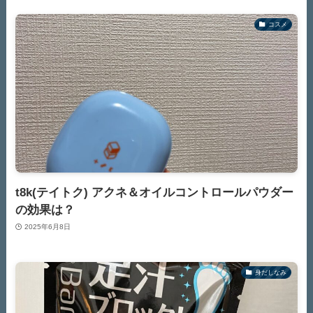
コスメ
t8k(テイトク) アクネ＆オイルコントロールパウダー
の効果は？
2025年6月8日
身だしなみ