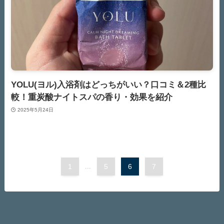
YOLU(ヨル)入浴剤はどっちがいい？口コミ＆2種比
較！重炭酸ナイトスパの香り・効果を紹介
2025年5月24日
1
...
5
6
7