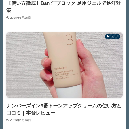
【使い方徹底】Ban 汗ブロック 足用ジェルで足汗対
策
2025年6月26日
コスメ
ナンバーズイン3番トーンアップクリームの使い方と
口コミ｜本音レビュー
2025年6月14日