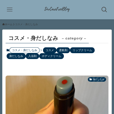
ホーム
コスメ・身だしなみ
コスメ・身だしなみ
– category –
コスメ・身だしなみ
コスメ
柔軟剤
リップクリーム
身だしなみ
入浴剤
ボディクリーム
身だしなみ