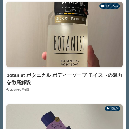
身だしなみ
botanist ボタニカル ボディーソープ モイストの魅力
を徹底解説
2025年7月6日
柔軟剤