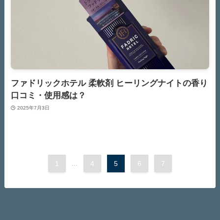
ファドリックホテル 柔軟剤 ヒーリングナイトの香り
口コミ・使用感は？
2025年7月3日
1
...
4
5
6
7