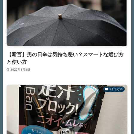
【断言】男の日傘は気持ち悪い？スマートな選び方
と使い方
2025年8月8日
身だしなみ