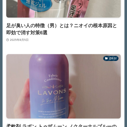
足が臭い人の特徴（男）とは？ニオイの根本原因と
即効で消す対策6選
2025年8月5日
柔軟剤
柔軟剤 ラボン トゥザムーン ノクターナルブルーの