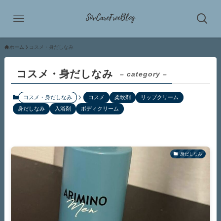
ホーム
コスメ・身だしなみ
コスメ・身だしなみ
– category –
コスメ・身だしなみ
コスメ
柔軟剤
リップクリーム
身だしなみ
入浴剤
ボディクリーム
身だしなみ