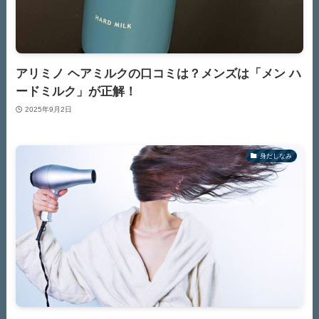
アリミノ ヘアミルクの口コミは？メンズは「メン ハ
ードミルク」が正解！
2025年9月2日
身だしなみ